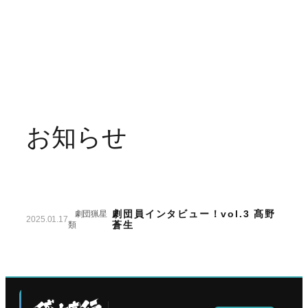
お知らせ
劇団員インタビュー！vol.3 髙野
劇団猟星
2025.01.17
蒼生
類