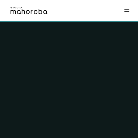
内
容
を
ス
キ
ッ
プ