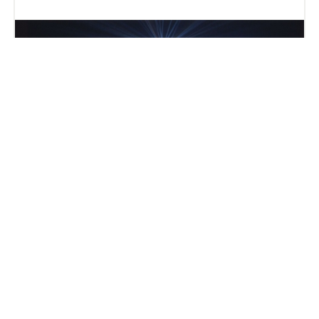
STAGE PERFORMANCE
舞台公演
劇団猟星類として殺陣アクションを見所とした和風フ
ァンタジー作品を上演。演出・振付・音響も対応。