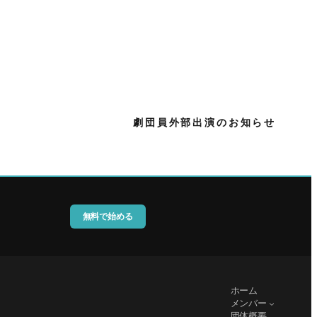
劇団員外部出演のお知らせ
無料で始める
ホーム
メンバー
団体概要