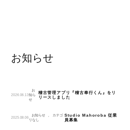
お知らせ
お
稽古管理アプリ『稽古奉行くん』をリ
2026.06.13
知ら
リースしました
せ
Studio Mahoroba 従業
お知らせ
, 
カテゴ
2025.08.06
員募集
リなし