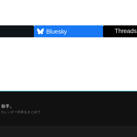
Threads
Bluesky
、
助手。
・カレンダー共有をまとめて