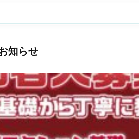
のお知らせ