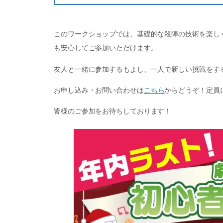
このワークショップでは、基礎的な殺陣の技術を楽し
も安心してご参加いただけます。
友人と一緒に参加するもよし、一人で新しい挑戦をす
お申し込み・お問い合わせは
こちら
からどうぞ！定員
皆様のご参加をお待ちしております！