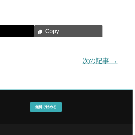
Copy
次の記事 →
無料で始める