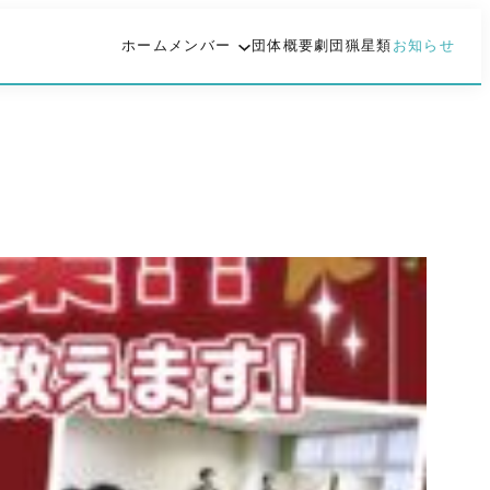
ホーム
メンバー
団体概要
劇団猟星類
お知らせ