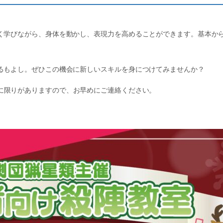
く学びながら、身体を動かし、表現力を高めることができます。基本か
るもよし。ぜひこの機会に新しいスキルを身につけてみませんか？
に限りがありますので、お早めにご連絡ください。