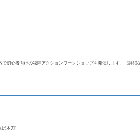
内で初心者向けの殺陣アクションワークショップを開催します。（詳細
れば木刀）