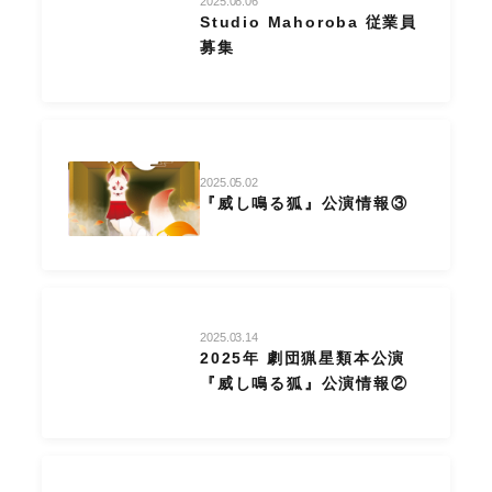
2025.08.06
Studio Mahoroba 従業員
募集
2025.05.02
『威し鳴る狐』公演情報③
2025.03.14
2025年 劇団猟星類本公演
『威し鳴る狐』公演情報②